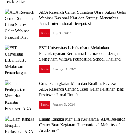
ADA Research Center Sumatera Utara Sukses Gelar
Webinar Nasional Kiat dan Strategi Menembus
Jurnal Internasional Bereputasi
Berita
July 30, 2024
FST Universitas Labuhanbatu Melakukan
Penandanganan Kerjasama Internasional dengan
Saengtham Wittaya Foundation School Thailand
Berita
January 18, 2024
Guna Peningkatan Mutu dan Kualitas Reviewer,
ADA Research Center Sukses Gelar Pelatihan Bagi
Reviewer Jurnal Ilmiah
Berita
January 3, 2024
Dalam Rangka Menjalin Kerjasama, ADA Research
Center Buat Kegiatan “International Mobility of
Academics”