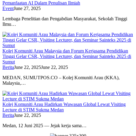
Pemanfaatan AI Dalam Penulisan Ilmiah
Event
June 27, 2025
Lembaga Penelitian dan Pengabdian Masyarakat, Sekolah Tinggi
Ilmu…
Kolej Komuniti Arau Malaysia dan Forum Kerjasama Pendidikan
Tinggi Gelar CSR, Visiting Lecturer, dan Seminar Sainteks 2025 di
Sumut
Berita
June 22, 2025
June 22, 2025
MEDAN, SUMUTPOS.CO – Kolej Komuniti Arau (KKA),
Malaysia,…
Kolej Komuniti Arau Hadirkan Wawasan Global Lewat Visiting
Lecture di STIM Sukma Medan
Berita
June 22, 2025
Medan, 12 Juni 2025 — Jejak kerja sama…