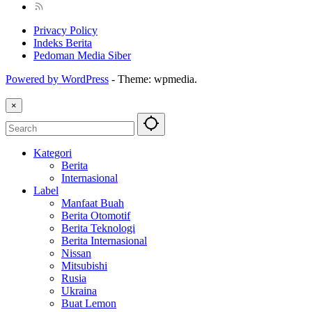
Privacy Policy
Indeks Berita
Pedoman Media Siber
Powered by WordPress
-
Theme: wpmedia.
×
Kategori
Berita
Internasional
Label
Manfaat Buah
Berita Otomotif
Berita Teknologi
Berita Internasional
Nissan
Mitsubishi
Rusia
Ukraina
Buat Lemon