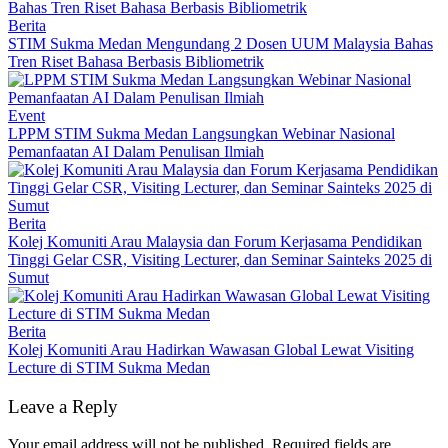
Berita
STIM Sukma Medan Mengundang 2 Dosen UUM Malaysia Bahas
Tren Riset Bahasa Berbasis Bibliometrik
Event
LPPM STIM Sukma Medan Langsungkan Webinar Nasional
Pemanfaatan AI Dalam Penulisan Ilmiah
Berita
Kolej Komuniti Arau Malaysia dan Forum Kerjasama Pendidikan
Tinggi Gelar CSR, Visiting Lecturer, dan Seminar Sainteks 2025 di
Sumut
Berita
Kolej Komuniti Arau Hadirkan Wawasan Global Lewat Visiting
Lecture di STIM Sukma Medan
Leave a Reply
Your email address will not be published.
Required fields are