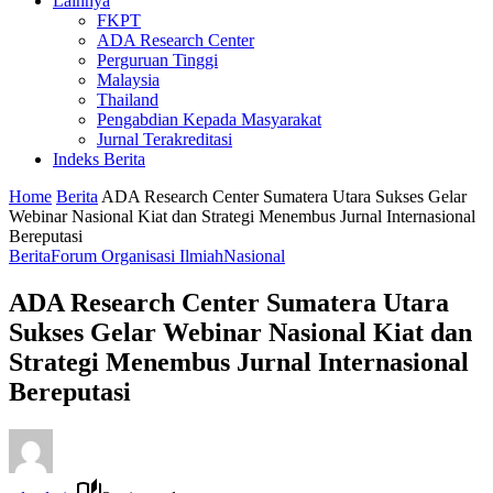
Lainnya
FKPT
ADA Research Center
Perguruan Tinggi
Malaysia
Thailand
Pengabdian Kepada Masyarakat
Jurnal Terakreditasi
Indeks Berita
Home
Berita
ADA Research Center Sumatera Utara Sukses Gelar
Webinar Nasional Kiat dan Strategi Menembus Jurnal Internasional
Bereputasi
Berita
Forum Organisasi Ilmiah
Nasional
ADA Research Center Sumatera Utara
Sukses Gelar Webinar Nasional Kiat dan
Strategi Menembus Jurnal Internasional
Bereputasi