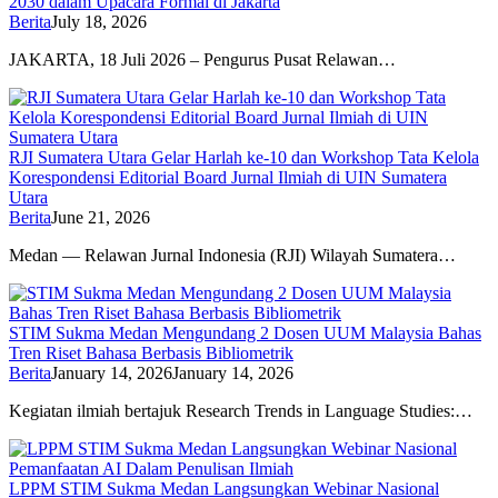
2030 dalam Upacara Formal di Jakarta
Berita
July 18, 2026
JAKARTA, 18 Juli 2026 – Pengurus Pusat Relawan…
RJI Sumatera Utara Gelar Harlah ke-10 dan Workshop Tata Kelola
Korespondensi Editorial Board Jurnal Ilmiah di UIN Sumatera
Utara
Berita
June 21, 2026
Medan — Relawan Jurnal Indonesia (RJI) Wilayah Sumatera…
STIM Sukma Medan Mengundang 2 Dosen UUM Malaysia Bahas
Tren Riset Bahasa Berbasis Bibliometrik
Berita
January 14, 2026
January 14, 2026
Kegiatan ilmiah bertajuk Research Trends in Language Studies:…
LPPM STIM Sukma Medan Langsungkan Webinar Nasional