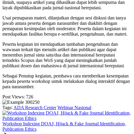
ilmiah, suapaya artikel yang dihasilkan dapat lebih sempurna dan
layak dipublikasikan pada jurnal nasional bereputasi.
Usai pemaparan materi, dilanjutkan dengan sesi diskusi dan tanya
jawab antara peserta dengan narasumber dan diakhiri dengan
pemaparan kesimpulan oleh moderator. Peserta dalam kegiatan ini
mendapatkan fasilitas berupa e-sertifikat, pengetahuan, dan materi.
Peserta kegiatan ini mendapatkan tambahan pengetahuan dan
wawasan terkait tips menulis artikel dan publikasi agar dapat
menembus jurnal sinta satu/dua dan internasional bereputasi
terindeks Scopus dan WoS yang dapat meningkatkan jumlah
publikasi dosen dan mahasiswa di jurnal internasional bereputasi
Sebagai Penutup kegiatan, pembawa cara memberikan kesempatan
kepada peserta workshop untuk melakukan dialog interaktif dengan
para narasumber.
Post Views:
726
Tags:
ADA Research Center
Webinar Nasional
Workshop Indexing DOAJ, Hijack & Fake Journal Identification,
Publication Ethics