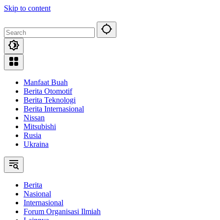
Skip to content
Manfaat Buah
Berita Otomotif
Berita Teknologi
Berita Internasional
Nissan
Mitsubishi
Rusia
Ukraina
Berita
Nasional
Internasional
Forum Organisasi Ilmiah