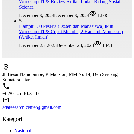
Workshop TIPS Review Artikel Ilmiah Bidang Sosial
Science
December 9, 2023
December 9, 2023
1378
5
Hampir 130 Peserta (Dosen dan Mahasiswa) Ikuti
Workshop TIPS Cepat Menulis, 2 Hari Jadi Manuskrip
(Artikel Ilmiah)
December 23, 2023
December 23, 2023
1343
Jl. Besar Namorambe, P. Mansion, MM No 14, Deli Serdang,
Sumatera Utara
+62821-6110-8110
adaresearch.center@gmail.com
Kategori
Nasional