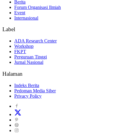
Berita
Forum Organisasi Ilmiah
Event
Internasional
Label
ADA Research Center
Workshop
FKPT
Perguruan Tinggi
Jurnal Nasional
Halaman
Indeks Berita
Pedoman Media Siber
Privacy Policy