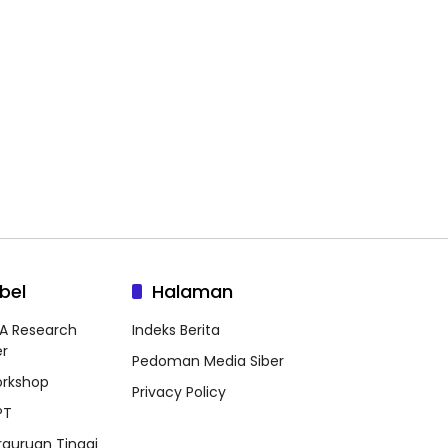
bel
Halaman
A Research
Indeks Berita
r
Pedoman Media Siber
rkshop
Privacy Policy
PT
rguruan Tinggi