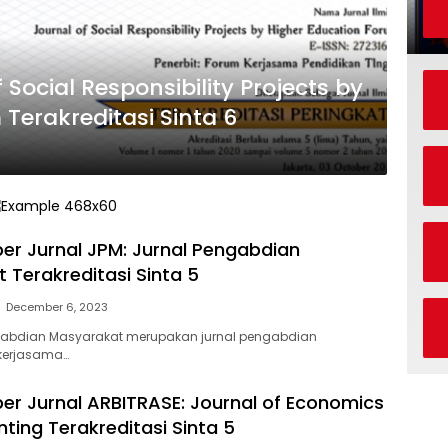
 Social Responsibility Projects by
Terakreditasi Sinta 6
per Jurnal JPM: Jurnal Pengabdian
 Terakreditasi Sinta 5
December 6, 2023
ngabdian Masyarakat merupakan jurnal pengabdian
kerjasama…
per Jurnal ARBITRASE: Journal of Economics
ting Terakreditasi Sinta 5