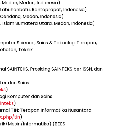
n Medan, Medan, Indonesia)
 Labuhanbatu, Rantoprapat, Indonesia)
k Cendana, Medan, Indonesia)
. Islam Sumatera Utara, Medan, Indonesia)
puter Science, Sains & Teknologi Terapan,
sehatan, Teknik
nal SAINTEKS, Prosiding SAINTEKS ber ISSN, dan
ter dan Sains
eks
)
logi Komputer dan Sains
ainteks
)
(Jurnal TIN: Terapan Informatika Nusantara
x.php/tin
)
strik/Mesin/Informatika) (BEES