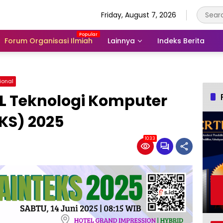
Friday, August 7, 2026
Forum Organisasi Ilmiah
Lainnya
Indeks Berita
ional
 Teknologi Komputer
KS) 2025
1033