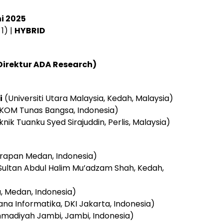
ni 2025
 1) |
HYBRID
Direktur ADA Research)
i
(Universiti Utara Malaysia, Kedah, Malaysia)
KOM Tunas Bangsa, Indonesia)
knik Tuanku Syed Sirajuddin, Perlis, Malaysia)
arapan Medan, Indonesia)
 Sultan Abdul Halim Mu’adzam Shah, Kedah,
, Medan,
Indonesia)
rana Informatika, DKI Jakarta, Indonesia)
madiyah Jambi, Jambi, Indonesia)